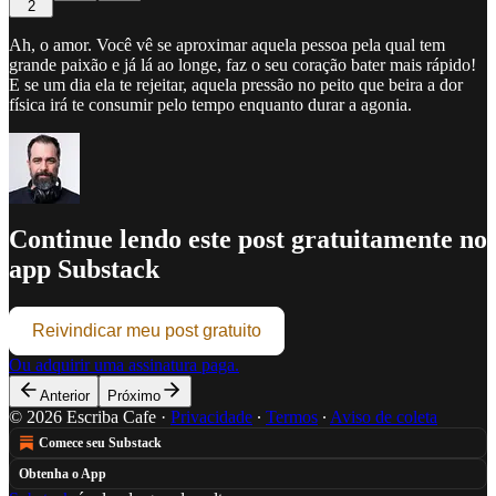
2
Ah, o amor. Você vê se aproximar aquela pessoa pela qual tem
grande paixão e já lá ao longe, faz o seu coração bater mais rápido!
E se um dia ela te rejeitar, aquela pressão no peito que beira a dor
física irá te consumir pelo tempo enquanto durar a agonia.
Continue lendo este post gratuitamente no
app Substack
Reivindicar meu post gratuito
Ou adquirir uma assinatura paga.
Anterior
Próximo
© 2026 Escriba Cafe
·
Privacidade
∙
Termos
∙
Aviso de coleta
Comece seu Substack
Obtenha o App