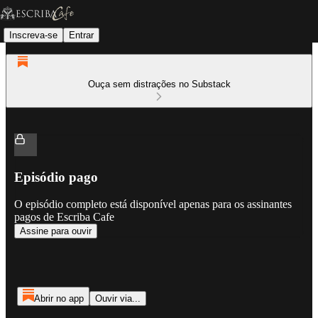
Inscreva-se
Entrar
Ouça sem distrações no Substack
Episódio pago
O episódio completo está disponível apenas para os assinantes
pagos de Escriba Cafe
Assine para ouvir
Abrir no app
Ouvir via...