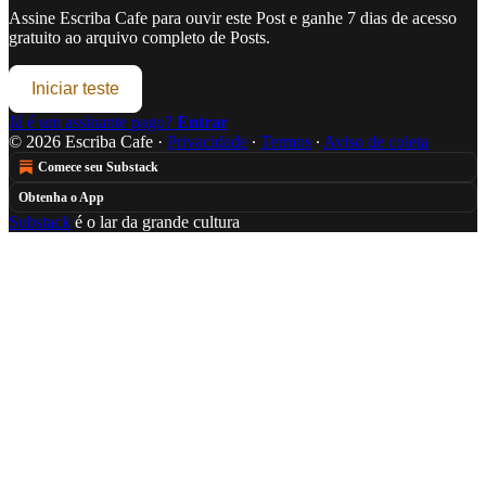
Assine
Escriba Cafe
para ouvir este Post e ganhe 7 dias de acesso
gratuito ao arquivo completo de Posts.
Iniciar teste
Já é um assinante pago?
Entrar
© 2026 Escriba Cafe
·
Privacidade
∙
Termos
∙
Aviso de coleta
Comece seu Substack
Obtenha o App
Substack
é o lar da grande cultura