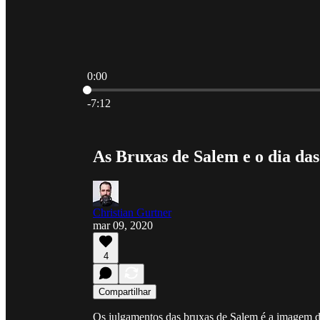
0:00
Hora atual: 0:00 / Tempo total: -7:12
-7:12
As Bruxas de Salem e o dia da
Christian Gurtner
mar 09, 2020
4
Compartilhar
Os julgamentos das bruxas de Salem é a imagem da