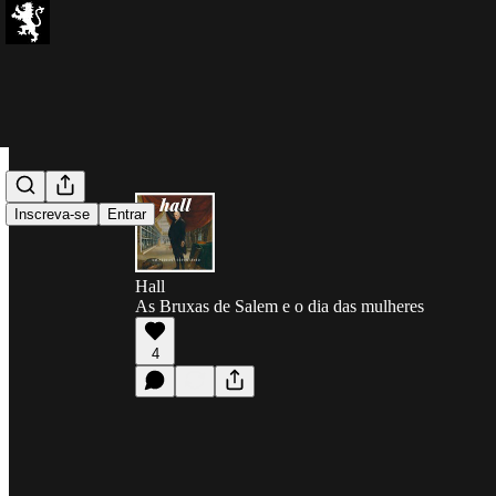
Inscreva-se
Entrar
Hall
As Bruxas de Salem e o dia das mulheres
4