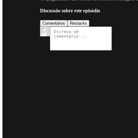
Discussão sobre este episódio
Comentários
Restacks