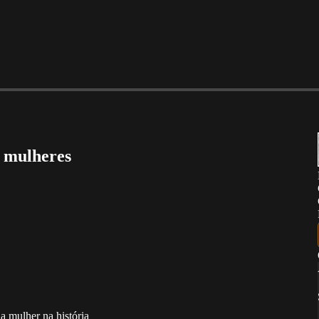
s mulheres
 mulher na história