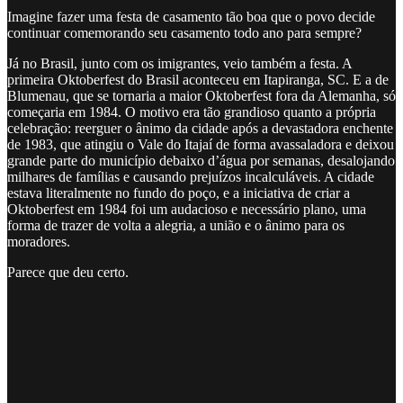
Imagine fazer uma festa de casamento tão boa que o povo decide
continuar comemorando seu casamento todo ano para sempre?
Já no Brasil, junto com os imigrantes, veio também a festa. A
primeira Oktoberfest do Brasil aconteceu em Itapiranga, SC. E a de
Blumenau, que se tornaria a maior Oktoberfest fora da Alemanha, só
começaria em 1984. O motivo era tão grandioso quanto a própria
celebração: reerguer o ânimo da cidade após a devastadora enchente
de 1983, que atingiu o Vale do Itajaí de forma avassaladora e deixou
grande parte do município debaixo d’água por semanas, desalojando
milhares de famílias e causando prejuízos incalculáveis. A cidade
estava literalmente no fundo do poço, e a iniciativa de criar a
Oktoberfest em 1984 foi um audacioso e necessário plano, uma
forma de trazer de volta a alegria, a união e o ânimo para os
moradores.
Parece que deu certo.