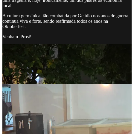
uma tragédia é, hoje, ironicamente, um dos pilares da economia
local.
A cultura germânica, tão combatida por Getúlio nos anos de guerra,
continua viva e forte, sendo reafirmada todos os anos na
Oktoberfest.
Venham. Prost!