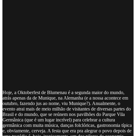
Hoje, a Oktoberfest de Blumenau é a segunda maior do mundo,
atrás apenas da de Munique, na Alemanha (e a nossa acontece em
outubro, fazendo jus ao nome, viu Munique?). Anualmente, o
evento atrai mais de meio milhão de visitantes de diversas partes do
Brasil e do mundo, que se reúnem nos pavilhões do Parque Vila
Germânica (que é um lugar incrível) para celebrar a cultura
germânica com muita música, danças folclóricas, gastronomia típica
e, obviamente, cerveja. A festa que era pra alegrar o povo depois de