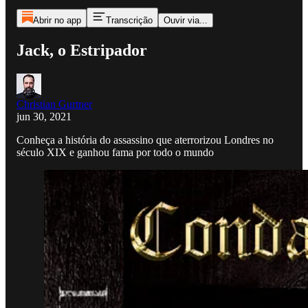
Abrir no app
Transcrição
Ouvir via...
Jack, o Estripador
Christian Gurtner
jun 30, 2021
Conheça a história do assassino que aterrorizou Londres no
século XIX e ganhou fama por todo o mundo