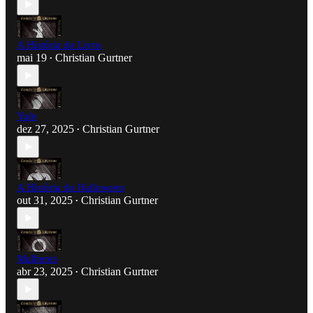
A História do Livro
mai 19
Christian Gurtner
•
Yule
dez 27, 2025
Christian Gurtner
•
A História do Halloween
out 31, 2025
Christian Gurtner
•
Mulheres
abr 23, 2025
Christian Gurtner
•