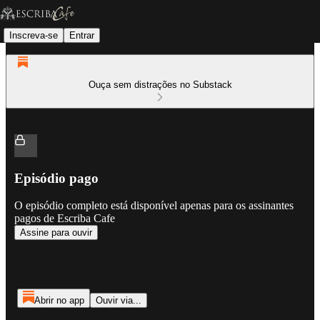
Inscreva-se
Entrar
Ouça sem distrações no Substack
Episódio pago
O episódio completo está disponível apenas para os assinantes
pagos de Escriba Cafe
Assine para ouvir
Abrir no app
Ouvir via...