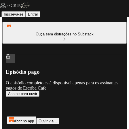
Inscreva-se
Entrar
Ouça sem distrações no Substack
Episódio pago
O episódio completo está disponível apenas para os assinantes
pagos de Escriba Cafe
Assine para ouvir
Abrir no app
Ouvir via...