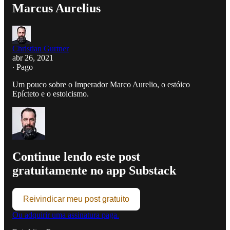
Marcus Aurelius
Christian Gurtner
abr 26, 2021
∙ Pago
Um pouco sobre o Imperador Marco Aurelio, o estóico
Epícteto e o estoicismo.
Continue lendo este post
gratuitamente no app Substack
Reivindicar meu post gratuito
Ou adquirir uma assinatura paga.