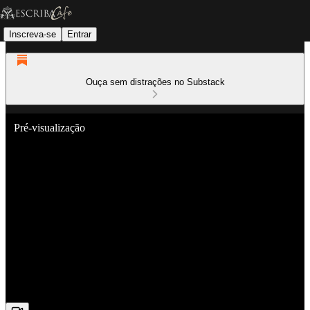
Inscreva-se
Entrar
Ouça sem distrações no Substack
Pré-visualização