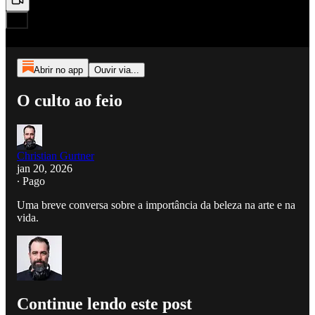
Abrir no app
Ouvir via...
O culto ao feio
Christian Gurtner
jan 20, 2026
∙ Pago
Uma breve conversa sobre a importância da beleza na arte e na
vida.
Continue lendo este post