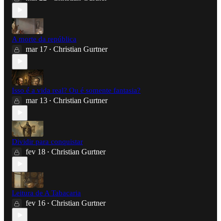
A morte da república
mar 17
Christian Gurtner
•
Isso é a vida real? Ou é somente fantasia?
mar 13
Christian Gurtner
•
Dividir para conquistar
fev 18
Christian Gurtner
•
Leitura de A Tabacaria
fev 16
Christian Gurtner
•