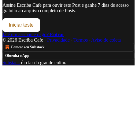
Assine
Escriba Cafe
para ouvir este Post e ganhe 7 dias de acesso
gratuito ao arquivo completo de Posts.
Iniciar teste
Já é um assinante pago?
Entrar
© 2026 Escriba Cafe
·
Privacidade
∙
Termos
∙
Aviso de coleta
Comece seu Substack
Obtenha o App
Substack
é o lar da grande cultura