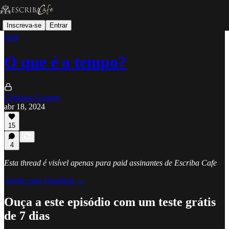
Inscreva-se
Entrar
Hall
O que é o tempo?
Christian Gurtner
abr 18, 2024
15
4
Esta thread é visível apenas para paid assinantes de Escriba Cafe
Assine para visualizar →
Ouça a este episódio com um teste grátis
de 7 dias