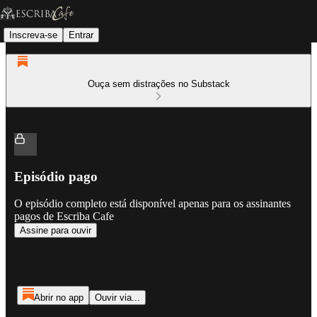
Inscreva-se
Entrar
Ouça sem distrações no Substack
Episódio pago
O episódio completo está disponível apenas para os assinantes
pagos de Escriba Cafe
Assine para ouvir
Abrir no app
Ouvir via...