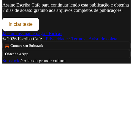
Assine
Escriba Cafe
para continuar lendo esta publicação e obtenha
7 dias de acesso gratuito aos arquivos completos de publicações.
Iniciar teste
Já é um assinante pago?
Entrar
© 2026 Escriba Cafe
·
Privacidade
∙
Termos
∙
Aviso de coleta
Comece seu Substack
Obtenha o App
Substack
é o lar da grande cultura