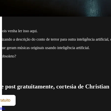
pois venha ler isso aqui.
izando a descrição do conto de terror para outra inteligência artificial,
e geram músicas originais usando inteligência artificial.
 obsoleto?
e post gratuitamente, cortesia de Christian
atuito
aga.