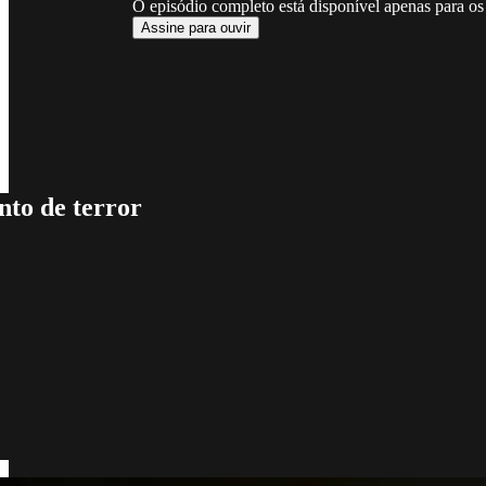
O episódio completo está disponível apenas para os
Assine para ouvir
to de terror