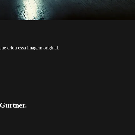
 que criou essa imagem original.
 Gurtner.