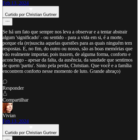
Feb 13, 2024
Curtido por Christian Gurtner
Se há um fato que sempre nos leva a observar e a tentar abstrair
algum 'significado' - ou sentido - para a vida em si, é a morte,
porque ela (re)suscita aquelas questões para as quais ninguém tem
respostas. E, no fim, do outro ou nosso, são as boas memórias que
vão realmente importar, pois trazem, de alguma forma, conforto e
aconchego - apesar da falta, da ausência, da saudade que sentimos
de quem 'partiu'. Sinto pela perda, Christian. Que você e a família
encontrem conforto nesse momento de luto. Grande abraço)
Responder
Compartilhar
Vivian
Feb 13, 2024
Curtido por Christian Gurtner