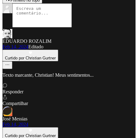
Primeiro no topo
EDUARDO ROZALIM
Feb 14, 2024
Editado
Curtido por Christian Gurtner
Texto marcante, Christian! Meus sentimentos...
Responder
Compartilhar
José Messias
Feb 14, 2024
Curtido por Christian Gurtner