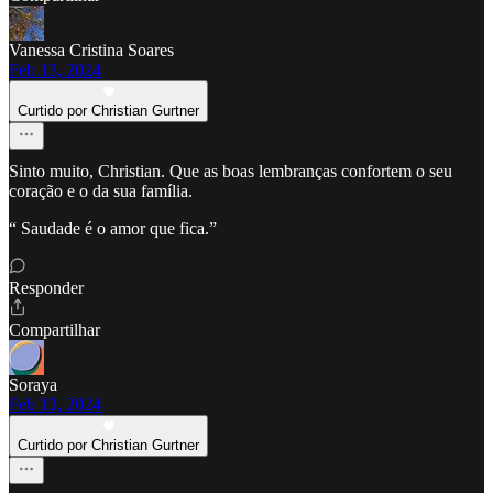
Vanessa Cristina Soares
Feb 13, 2024
Curtido por Christian Gurtner
Sinto muito, Christian. Que as boas lembranças confortem o seu
coração e o da sua família.
“ Saudade é o amor que fica.”
Responder
Compartilhar
Soraya
Feb 13, 2024
Curtido por Christian Gurtner