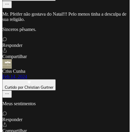
Mr. Pfeifer não gostava do Natal!!! Pelo menos tinha a desculpa de
sua religião.
Sinceros pêsames.
Responder
Compartilhar
Criss Cunha
Feb 14, 2024
Curtido por Christian Gurtner
Meus sentimentos
Responder
Compartilhar